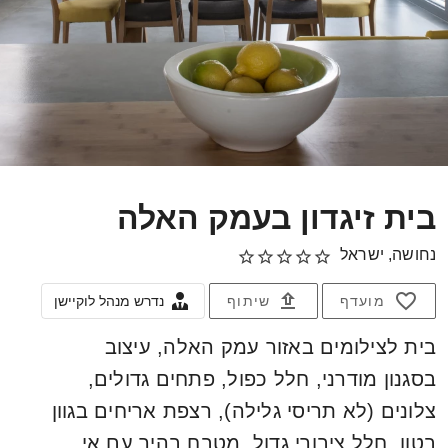
בית זיגדון בעמק האלה
נחושה, ישראל
מועדף
שיתוף
נדרש מנהל לוקיישן
בית לצילומים באזור עמק האלה, עיצוב
בסגנון מודרני, חלל כפול, פתחים גדולים,
צלונים (לא תריסי גלילה), רצפת אריחים בגוון
בטון, חלל ציבורי גדול, מטבח בהיר עם אי