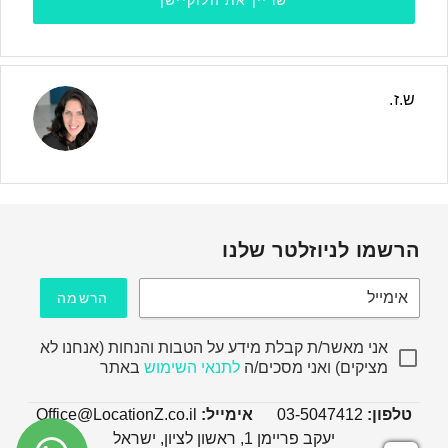
שריין את הלוקיישן
ש.ז.
הרשמו לניוזלטר שלנו
אימייל
הרשמה
אני מאשר/ת קבלת מידע על הטבות והנחות (אנחנו לא
מציקים) ואני מסכים/ה
לתנאי השימוש
באתר
טלפון:
03-5047412
אימייל:
Office@LocationZ.co.il
יעקב פריימן 1, ראשון לציון, ישראל