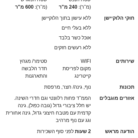
(מ"ר):
240 מ"ר
(מ"ר):
600 מ"ר
חוקי הלוקיישן
ללא עישון בתוך הלוקיישן
ללא בעלי חיים
אוכל כשר בלבד
ללא רעשים חזקים
שירותים
WIFI
סטימר/ מגהץ
מקום לפריסת
חדר הלבשה
קייטרינג
והתארגנות
תכונות
נוף, גינה/ חצר, מרפסת
אזורים מוגבלים
הממ"ד פחות רלוונטי וגם חדרי השינה.
יש חלל ציבורי גדול (גובה כפול), גינה
קדמית עם מטבח חיצוני גדול, גינה אחורית
וגג עם נוף מרהיב
הודעה מראש
2 שעות
לפני סוף השכירות