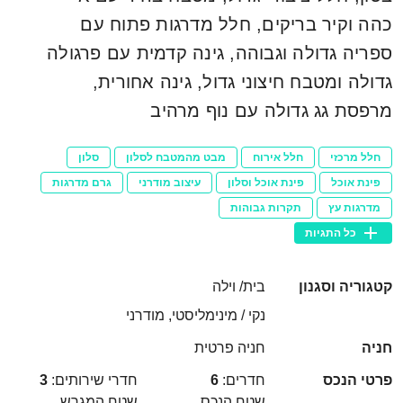
כהה וקיר בריקים, חלל מדרגות פתוח עם
ספריה גדולה וגבוהה, גינה קדמית עם פרגולה
גדולה ומטבח חיצוני גדול, גינה אחורית,
מרפסת גג גדולה עם נוף מרהיב
חלל מרכזי
חלל אירוח
מבט מהמטבח לסלון
סלון
פינת אוכל
פינת אוכל וסלון
עיצוב מודרני
גרם מדרגות
מדרגות עץ
תקרות גבוהות
כל התגיות
קטגוריה וסגנון
בית/ וילה
נקי / מינימליסטי, מודרני
חניה
חניה פרטית
פרטי הנכס
חדרים:
6
חדרי שירותים:
3
שטח הנכס
שטח המגרש