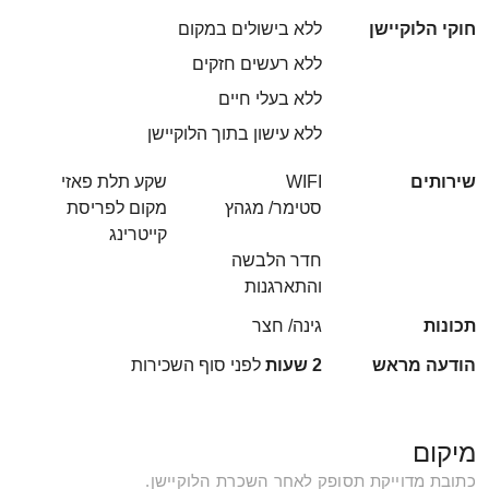
חוקי הלוקיישן
ללא בישולים במקום
ללא רעשים חזקים
ללא בעלי חיים
ללא עישון בתוך הלוקיישן
שירותים
WIFI
שקע תלת פאזי
סטימר/ מגהץ
מקום לפריסת
קייטרינג
חדר הלבשה
והתארגנות
תכונות
גינה/ חצר
הודעה מראש
2 שעות
לפני סוף השכירות
מיקום
כתובת מדוייקת תסופק לאחר השכרת הלוקיישן.