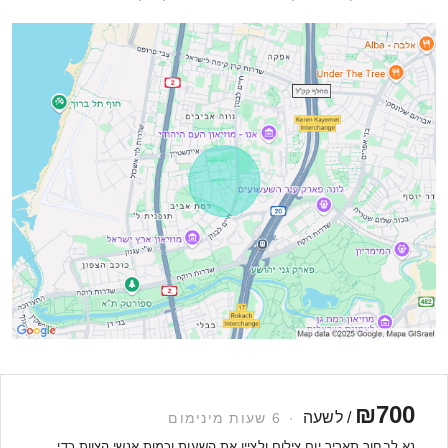
₪700
/ לשעה
·
6 שעות מינימום
נא לבחור תאריך יום צילום ולציין את השעות וכמות אנשי הצוות כדי