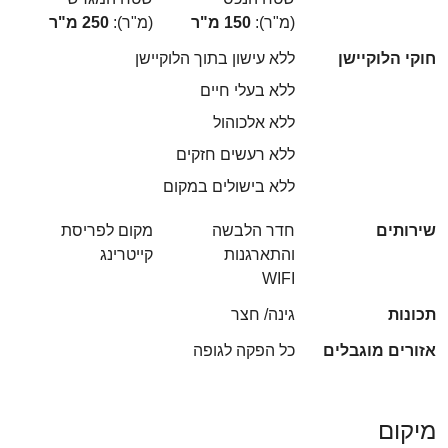
(מ"ר):
150 מ"ר
(מ"ר):
250 מ"ר
חוקי הלוקיישן
ללא עישון בתוך הלוקיישן
ללא בעלי חיים
ללא אלכוהול
ללא רעשים חזקים
ללא בישולים במקום
שירותים
חדר הלבשה
מקום לפריסת
והתארגנות
קייטרינג
WIFI
תכונות
גינה/ חצר
אזורים מוגבלים
כל הפקה לגופה
מיקום