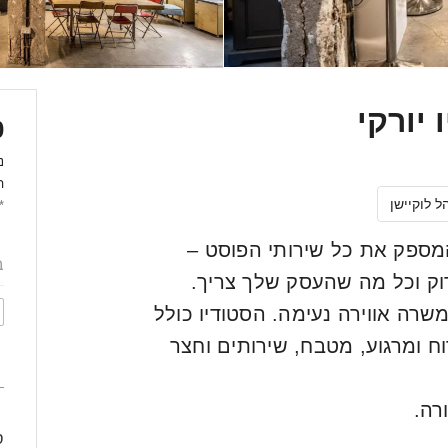
 יורקי
0
נ
ה
 לוקיישן
*
ספק את כל שירותי הפוסט –
רוק וכל מה שהעסק שלך צריך.
ומשרה אווירה נעימה. הסטודיו כולל
רוח ומרגוע, מטבח, שירותים וחצר
0
רה.
ס