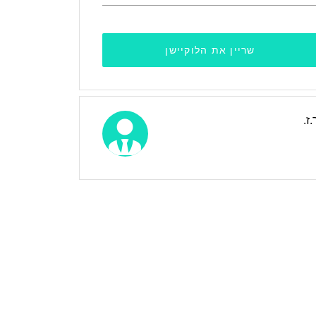
שריין את הלוקיישן
.ז.