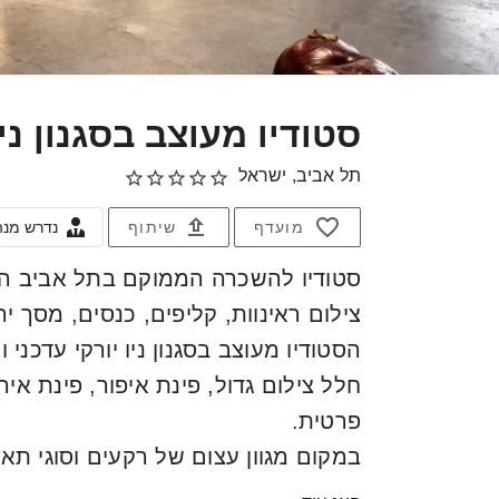
סטודיו מעוצב בסגנון ניו
תל אביב, ישראל
מועדף
שיתוף
נדרש מנהל
סטודיו להשכרה הממוקם בתל אביב המ
צילום ראינוות, קליפים, כנסים, מסך י
הסטודיו מעוצב בסגנון ניו יורקי עדכני 
חלל צילום גדול, פינת איפור, פינת אי
פרטית.
במקום מגוון עצום של רקעים וסוגי תאו