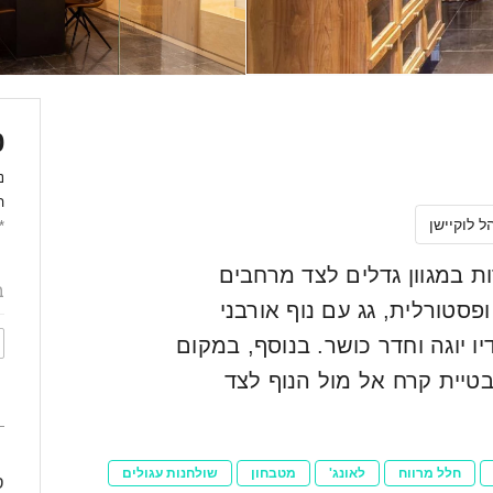
0
נ
ה
 לוקיישן
*
ת במגוון גדלים לצד מרחבים
פסטורלית, גג עם נוף אורבני
ו יוגה וחדר כושר. בנוסף, במקום
טיית קרח אל מול הנוף לצד
0
חלל מרווח
לאונג'
מטבחון
שולחנות עגולים
ס