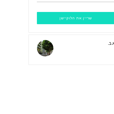
שריין את הלוקיישן
.ב.