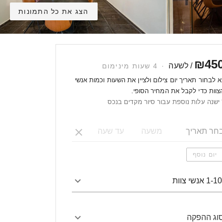
הצג את כל התמונות
₪45
/ לשעה
·
4 שעות מינימום
א לבחור תאריך יום צילום ולציין את השעות וכמות אנשי
צוות כדי לקבל את המחיר הסופי.
 ישנה עלות נוספת עבור סיור מקדים בנכס
יום נוסף
1-1 אנשי צוות
וג ההפקה