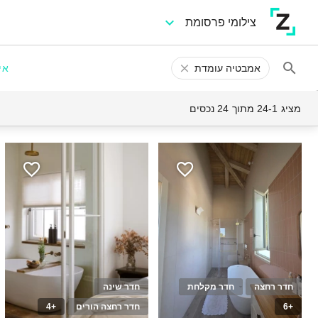
צילומי פרסומת
אמבטיה עומדת
אי
מציג 24-1 מתוך 24 נכסים
חדר רחצה
חדר מקלחת
חדר שינה
+6
חדר רחצה הורים
+4
25
100