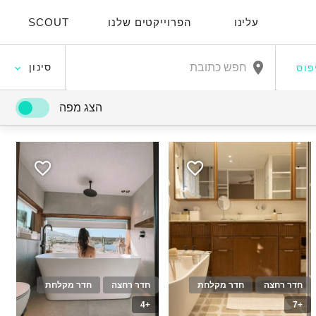
עלינו
הפרוייקטים שלנו
SCOUT
סינון
פוס
הצג מפה
חדר רחצה
חדר מקלחת
חדר רחצה
חדר מקלחת
+4
+7
8
10