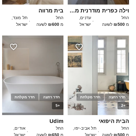
וילה כפרית מודרנית מטריפה
בית מרווה
החל
עדנים,
החל
תל מונד,
·
·
מ
₪500
לשעה
ישראל
מ
₪600
לשעה
ישראל
חדר רחצה
חדר מקלחת
חדר רחצה
חדר מקלחת
+5
+2
25
25
הבית היפואי
Udim
החל
תל אביב-יפו,
החל
אודים,
·
·
מ
₪500
לשעה
ישראל
מ
₪650
לשעה
ישראל