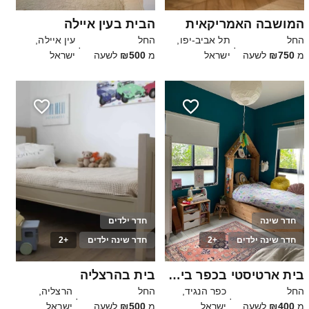
המושבה האמריקאית
הבית בעין איילה
החל
תל אביב-יפו,
החל
עין איילה,
·
·
מ
₪750
לשעה
ישראל
מ
₪500
לשעה
ישראל
חדר שינה
חדר ילדים
חדר שינה ילדים
+2
חדר שינה ילדים
+2
20
25
בית ארטיסטי בכפר בין פרדס לאורווה
בית בהרצליה
החל
כפר הנגיד,
החל
הרצליה,
·
·
מ
₪400
לשעה
ישראל
מ
₪500
לשעה
ישראל