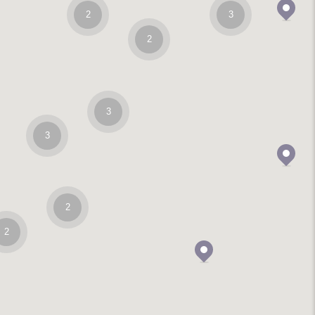
2
3
2
3
3
2
2