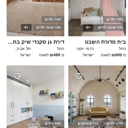
חדר ילדים
חדר ילדים
חדר שינה ילדים
+4
חדר שינה ילדים
+4
15
15
בית מדורת השבט
דירת גן סקנדי שיק בתל אביב השקטה
החל
כרמי יוסף,
החל
תל אביב,
·
·
מ
₪600
לשעה
ישראל
מ
₪480
לשעה
ישראל
חדר ילדים
חדר משחקים
חדר ילדים