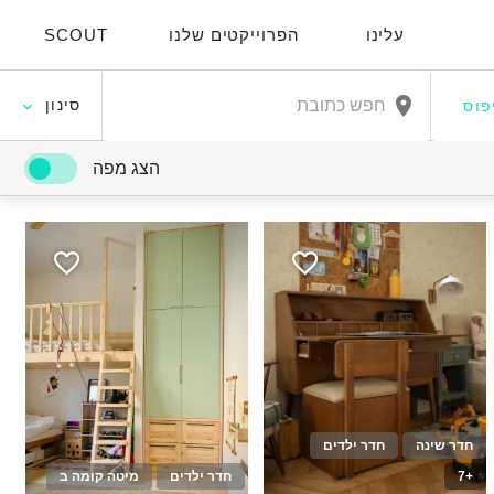
עלינו
הפרוייקטים שלנו
SCOUT
סינון
פוס
הצג מפה
חדר שינה
חדר ילדים
+7
חדר ילדים
מיטה קומה ב
30
10