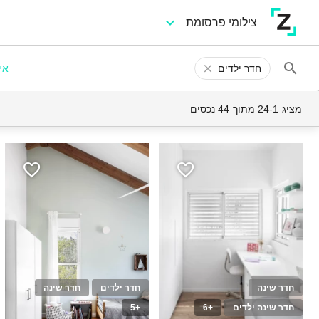
צילומי פרסומת
חדר ילדים
אי
מציג 24-1 מתוך 44 נכסים
חדר שינה
חדר ילדים
חדר שינה
חדר שינה ילדים
+6
+5
50
20