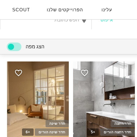
עלינו
הפרוייקטים שלנו
SCOUT
איפוס
הצג מפה
חדר רחצה
חדר שינה
חדר רחצה הורים
+5
חדר שינה הורים
+6
10
20