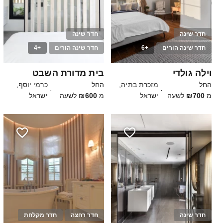
חדר שינה
חדר שינה
חדר שינה הורים
+6
חדר שינה הורים
+4
15
25
וילה גולדי
בית מדורת השבט
החל
מזכרת בתיה,
החל
כרמי יוסף,
·
·
מ
₪700
לשעה
ישראל
מ
₪600
לשעה
ישראל
חדר שינה
חדר רחצה
חדר מקלחת