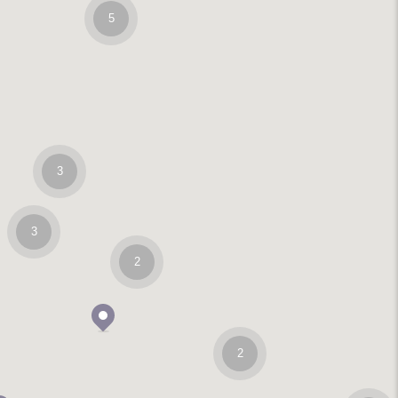
5
3
3
2
2