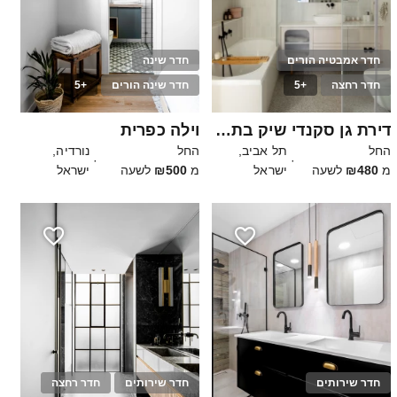
חדר אמבטיה הורים
חדר שינה
חדר רחצה
+5
חדר שינה הורים
+5
15
15
דירת גן סקנדי שיק בתל אביב השקטה
וילה כפרית
החל
תל אביב,
החל
נורדיה,
·
·
מ
₪480
לשעה
ישראל
מ
₪500
לשעה
ישראל
חדר שירותים
חדר שירותים
חדר רחצה