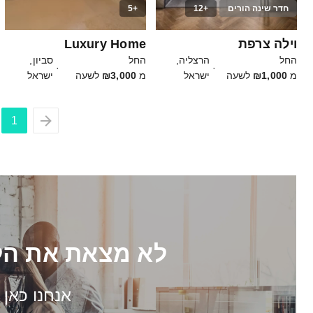
חדר שינה הורים
+12
+5
100
14
וילה צרפת
Luxury Home
החל
הרצליה,
החל
סביון,
·
·
מ
₪1,000
לשעה
ישראל
מ
₪3,000
לשעה
ישראל
1
לא מצאת את הל
אנחנו כאן 