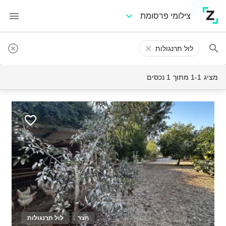
צילומי פרסומת
לול תרנגולות
מציג 1-1 מתוך 1 נכסים
חצר
לול תרנגולות
15