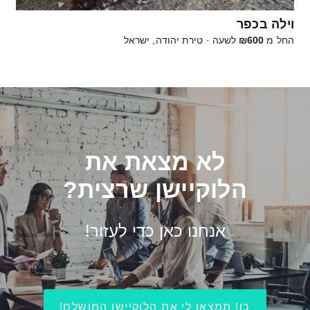
וילה בכפר
החל מ
₪600
לשעה
·
טירת יהודה, ישראל
לא מצאת את
הלוקיישן שרצית?
אנחנו כאן כדי לעזור!
כן! תמצאו לי את הלוקיישן המושלם!