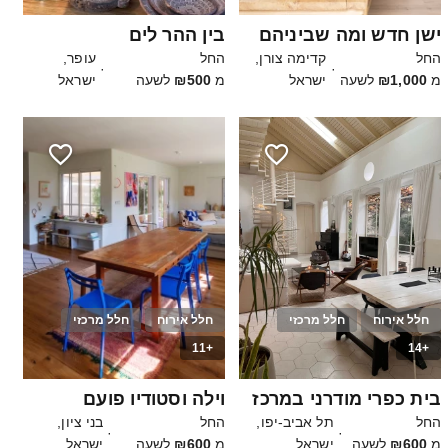
ישן חדש ומה שביניהם
בין ההר לים
החל
קדימה צורן,
החל
עופר,
·
·
מ
₪1,000
לשעה
ישראל
מ
₪500
לשעה
ישראל
חלל אירוח
חלל מרכזי
חלל אירוח
חלל מרכזי
+11
+14
50
30
בית כפרי מודרני במרכז
וילה וסטודיו פועם
החל
תל אביב-יפו,
החל
בני ציון,
·
·
מ
₪600
לשעה
ישראל
מ
₪600
לשעה
ישראל