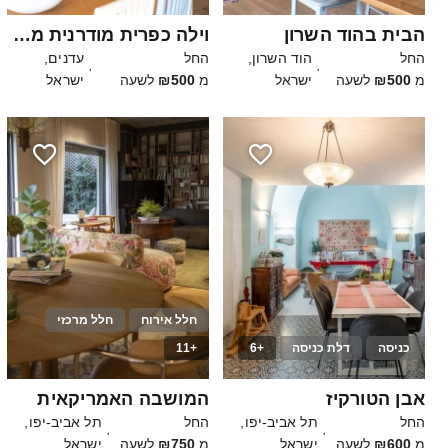
הבית בהוד השרון
וילה כפרית מודרנית מטריפה
החל
הוד השרון,
החל
עדנים,
·
·
מ
₪500
לשעה
ישראל
מ
₪500
לשעה
ישראל
חלל אירוח
חלל מרכזי
כניסה
דלת כניסה
+6
+11
10
15
אבן הטורקיז
המושבה האמריקאית
החל
תל אביב-יפו,
החל
תל אביב-יפו,
·
·
מ
₪600
לשעה
ישראל
מ
₪750
לשעה
ישראל