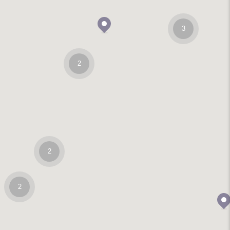
3
2
2
2