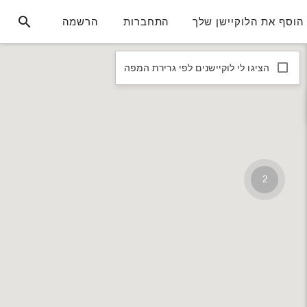
הוסף את הלוקיישן שלך
התחברות
הרשמה
הציגו לי לוקיישנים לפי גרירת המפה
2