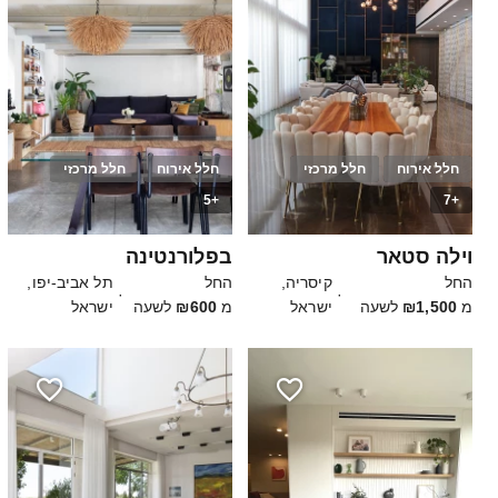
חלל אירוח
חלל מרכזי
חלל אירוח
חלל מרכזי
+5
+7
10
18
וילה סטאר
בפלורנטינה
החל
קיסריה,
החל
תל אביב-יפו,
·
·
מ
₪1,500
לשעה
ישראל
מ
₪600
לשעה
ישראל