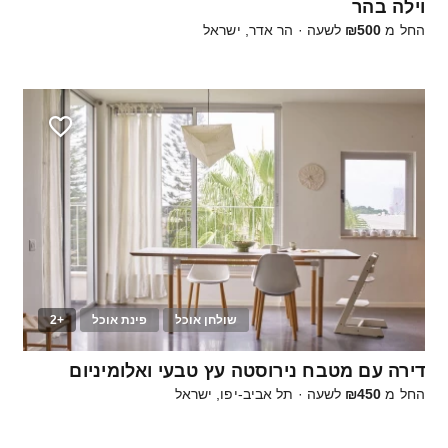
וילה בהר
החל מ
₪500
לשעה
·
הר אדר, ישראל
שולחן אוכל
פינת אוכל
+2
10
דירה עם מטבח נירוסטה עץ טבעי ואלומיניום
החל מ
₪450
לשעה
·
תל אביב-יפו, ישראל