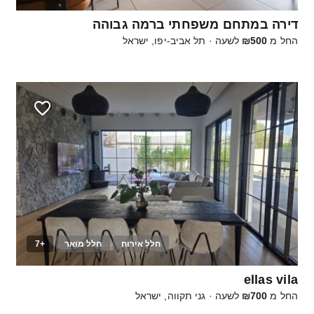
דירה במתחם משפחתי ברמה גבוהה
החל מ
₪500
לשעה
·
תל אביב-יפו, ישראל
חלל אירוח
חלל מואר
+7
25
ellas vila
החל מ
₪700
לשעה
·
גני תקווה, ישראל