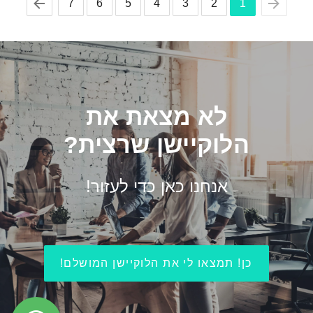
7
6
5
4
3
2
1
לא מצאת את
הלוקיישן שרצית?
אנחנו כאן כדי לעזור!
כן! תמצאו לי את הלוקיישן המושלם!