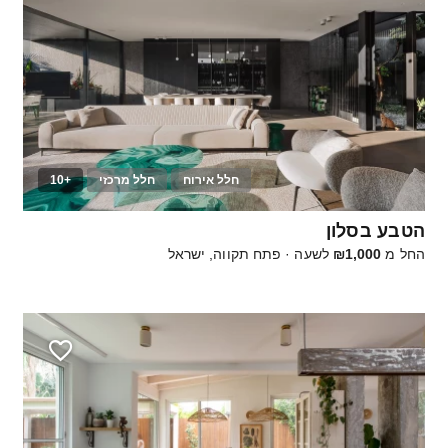
חלל אירוח
חלל מרכזי
+10
30
הטבע בסלון
החל מ
₪1,000
לשעה
·
פתח תקווה, ישראל