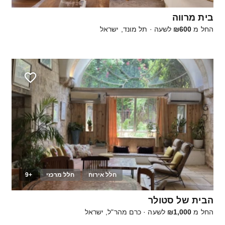
בית מרווה
החל מ
₪600
לשעה
·
תל מונד, ישראל
חלל אירוח
חלל מרכזי
+9
100
הבית של סטולר
החל מ
₪1,000
לשעה
·
כרם מהר"ל, ישראל