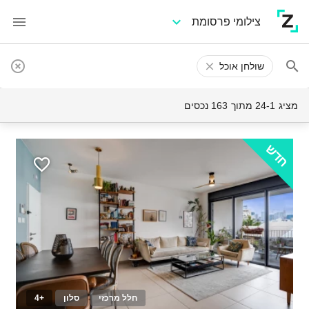
צילומי פרסומת
שולחן אוכל
מציג 24-1 מתוך 163 נכסים
חדש
חלל מרכזי
סלון
+4
10