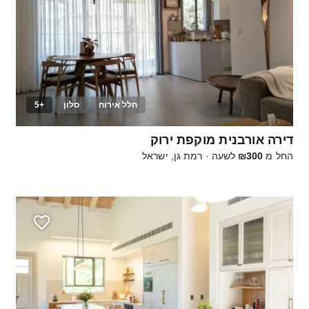
חלל אירוח
סלון
+5
10
דירה אורבנית מוקפת ירוק
החל מ
₪300
לשעה
·
רמת גן, ישראל