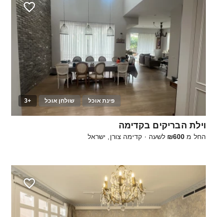
פינת אוכל
שולחן אוכל
+3
60
וילת הבריקים בקדימה
החל מ
₪600
לשעה
·
קדימה צורן, ישראל