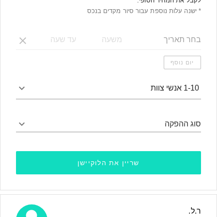
לקבל את המחיר הסופי.
* ישנה עלות נוספת עבור סיור מקדים בנכס
יום נוסף
1-10 אנשי צוות
סוג ההפקה
שריין את הלוקיישן
ר.ל.