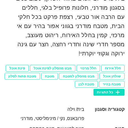
בסגנון מודרני, חלונות פרופיל בלגי, חללים
עם הרבה אור טבעי, רצפת פרקט בכל חלקי
הבית, מטבח מודרני בגווני אפור בהיר עם אי
מרכזי, קמין בחלל האירוח, ריהוט מעוצב,
מספר חדרי שינה וחדרי רחצה, חצר עם גינה
ירוקה וגקוזי יוקרתי!
חלל אירוח
חלל מרכזי
מבט מהסלון לפינת אוכל
פינת אוכל
שולחן אוכל
מבט מהסלון למטבח
מטבח
מטבח פתוח לסלון
מטבח בהיר
מטבח לבן
כל התגיות
קטגוריה וסגנון
בית/ וילה
פרובאנס, נקי / מינימליסטי, מודרני