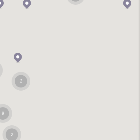
2
9
2