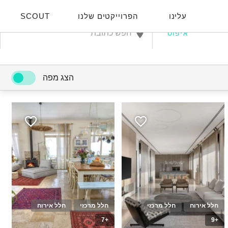
עלינו
הפרוייקטים שלנו
SCOUT
איפוס
הצג מפה
חלל אירוח
חלל מרכזי
חלל מרכזי
חלל אירוח
+7
+9
10
30