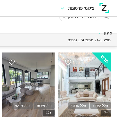
צילומי פרסומת
מטבח פתוח לסלון
סינון
מציג 24-1 מתוך 174 נכסים
חדש
חלל אירוח
חלל מרכזי
חלל אירוח
חלל מרכזי
+12
+7
25
30