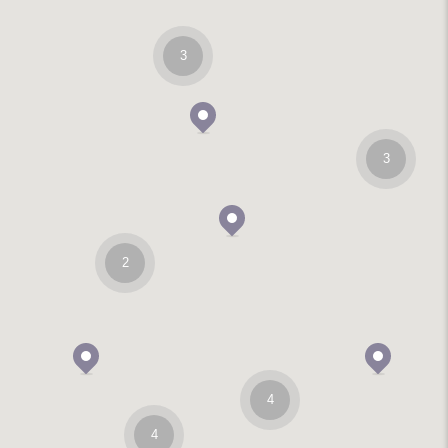
3
3
2
4
4