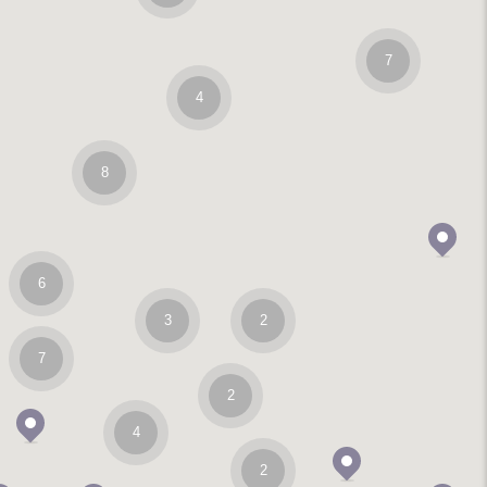
7
4
8
6
3
2
7
2
4
2