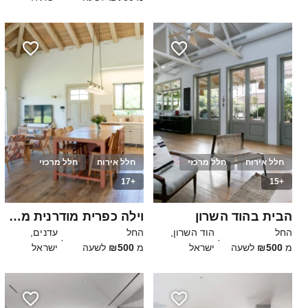
חלל אירוח
חלל מרכזי
חלל אירוח
חלל מרכזי
+17
+15
100
40
הבית בהוד השרון
וילה כפרית מודרנית מטריפה
החל
הוד השרון,
החל
עדנים,
·
·
מ
₪500
לשעה
ישראל
מ
₪500
לשעה
ישראל