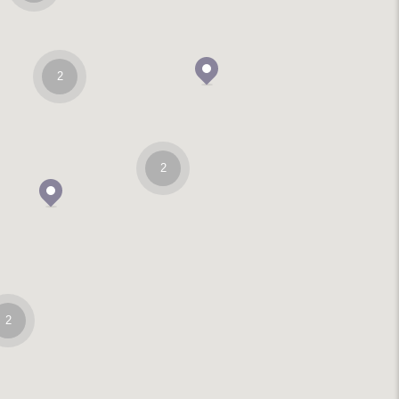
2
2
2