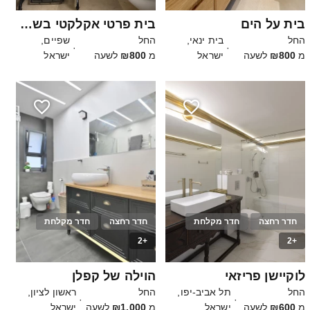
בית על הים
בית פרטי אקלקטי בשרון ליד הים
החל
בית ינאי,
החל
שפיים,
·
·
מ
₪800
לשעה
ישראל
מ
₪800
לשעה
ישראל
חדר רחצה
חדר מקלחת
חדר רחצה
חדר מקלחת
+2
+2
50
40
לוקיישן פריזאי
הוילה של קפלן
החל
תל אביב-יפו,
החל
ראשון לציון,
·
·
מ
₪600
לשעה
ישראל
מ
₪1,000
לשעה
ישראל