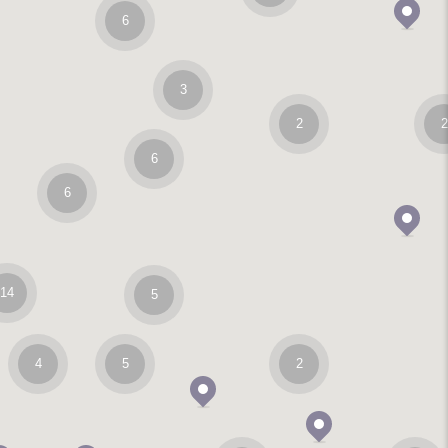
6
3
2
2
6
6
14
5
4
5
2