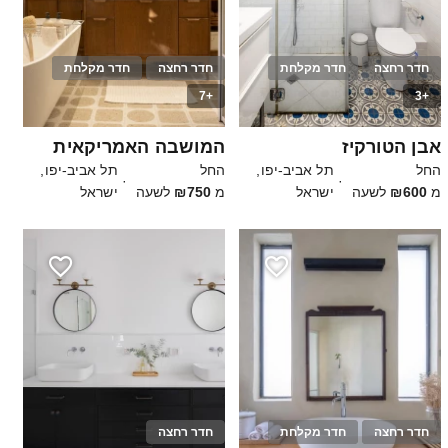
חדר רחצה
חדר מקלחת
חדר רחצה
חדר מקלחת
+7
+3
10
15
אבן הטורקיז
המושבה האמריקאית
החל
תל אביב-יפו,
החל
תל אביב-יפו,
·
·
מ
₪600
לשעה
ישראל
מ
₪750
לשעה
ישראל
חדר רחצה
חדר מקלחת
חדר רחצה