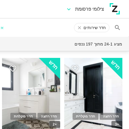
צילומי פרסומת
חדר שירותים
אי
מציג 24-1 מתוך 197 נכסים
חדש
חדש
חדר רחצה
חדר מקלחת
חדר רחצה
חדר מקלחת
+2
+3
10
30