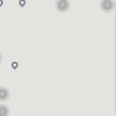
2
2
5
2