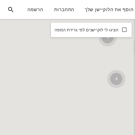
הוסף את הלוקיישן שלך
התחברות
הרשמה
הציגו לי לוקיישנים לפי גרירת המפה
4
4