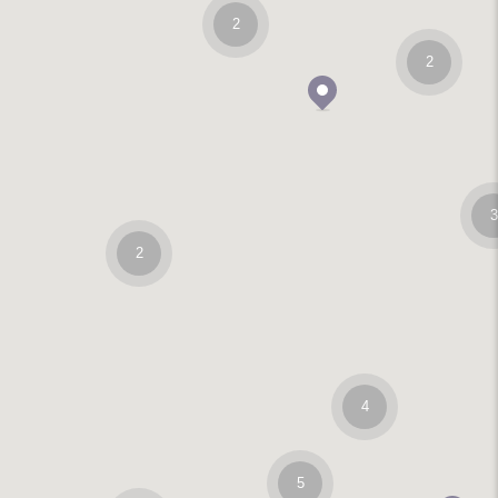
2
2
3
2
4
5